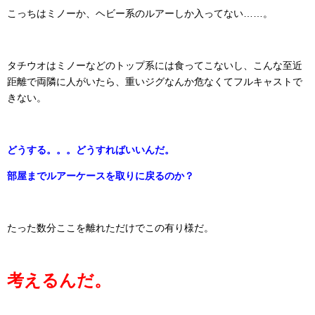
こっちはミノーか、ヘビー系のルアーしか入ってない……。
タチウオはミノーなどのトップ系には食ってこないし、こんな至近
距離で両隣に人がいたら、重いジグなんか危なくてフルキャストで
きない。
どうする。。。どうすればいいんだ。
部屋までルアーケースを取りに戻るのか？
たった数分ここを離れただけでこの有り様だ。
考えるんだ。