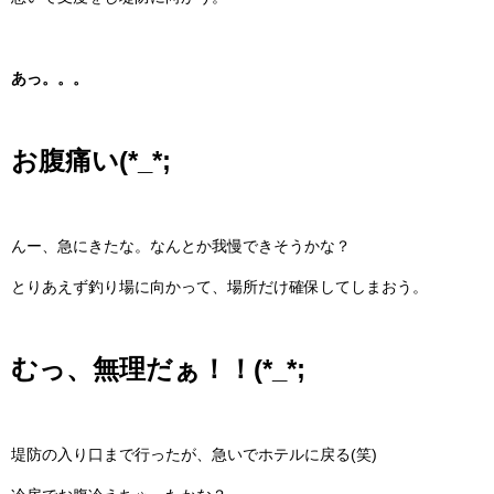
あっ。。。
お腹痛い(*_*;
んー、急にきたな。なんとか我慢できそうかな？
とりあえず釣り場に向かって、場所だけ確保してしまおう。
むっ、無理だぁ！！(*_*;
堤防の入り口まで行ったが、急いでホテルに戻る(笑)