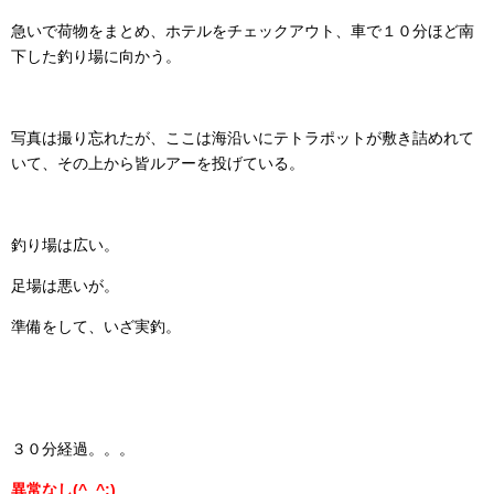
急いで荷物をまとめ、ホテルをチェックアウト、車で１０分ほど南
下した釣り場に向かう。
写真は撮り忘れたが、ここは海沿いにテトラポットが敷き詰めれて
いて、その上から皆ルアーを投げている。
釣り場は広い。
足場は悪いが。
準備をして、いざ実釣。
３０分経過。。。
異常なし(^_^;)