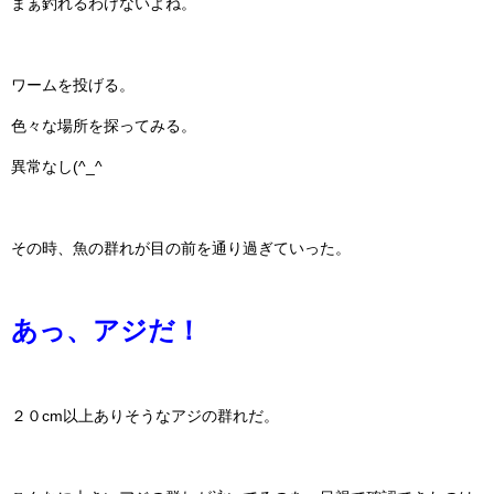
まぁ釣れるわけないよね。
ワームを投げる。
色々な場所を探ってみる。
異常なし(^_^ゞ
その時、魚の群れが目の前を通り過ぎていった。
あっ、アジだ！
２０cm以上ありそうなアジの群れだ。