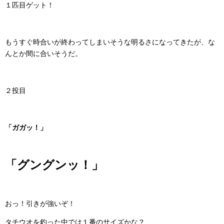
１匹目ゲット！
もうすぐ時合いが終わってしまいそうな明るさになってきたが、な
んとか間に合いそうだ。
２投目
「ガガッ！」
「グングンッ！」
おっ！引きが強いぞ！
タチウオを釣った中では１番のサイズかな？