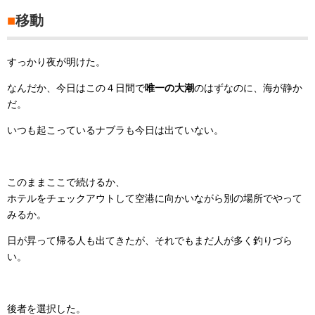
■
移動
すっかり夜が明けた。
なんだか、今日はこの４日間で
唯一の大潮
のはずなのに、海が静か
だ。
いつも起こっているナブラも今日は出ていない。
このままここで続けるか、
ホテルをチェックアウトして空港に向かいながら別の場所でやって
みるか。
日が昇って帰る人も出てきたが、それでもまだ人が多く釣りづら
い。
後者を選択した。