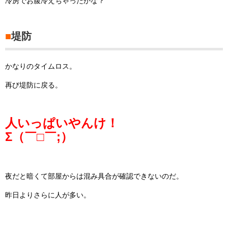
冷房でお腹冷えちゃったかな？
■
堤防
かなりのタイムロス。
再び堤防に戻る。
人いっぱいやんけ！
Σ（￣□￣;）
夜だと暗くて部屋からは混み具合が確認できないのだ。
昨日よりさらに人が多い。