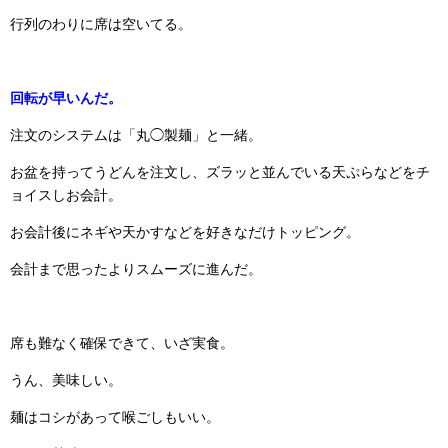
行列のわりに席は空いてる。
回転が早いんだ。
注文のシステムは「丸◯製麺」と一緒。
お盆を持ってうどんを注文し、ズラッと並んでいる天ぷらなどをチ
ョイスしお会計。
お会計後にネギや天かすなどを好きなだけトッピング。
会計まで思ったよりスムーズに進んだ。
席も難なく確保できて、いざ実食。
うん、美味しい。
麺はコシがあって喉ごしもいい。