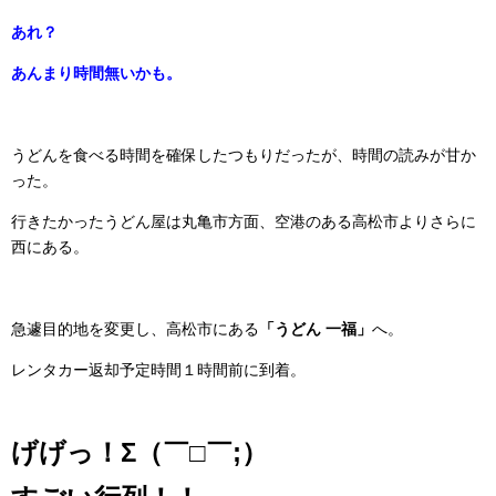
あれ？
あんまり時間無いかも。
うどんを食べる時間を確保したつもりだったが、時間の読みが甘か
った。
行きたかったうどん屋は丸亀市方面、空港のある高松市よりさらに
西にある。
急遽目的地を変更し、高松市にある
「うどん 一福」
へ。
レンタカー返却予定時間１時間前に到着。
げげっ！Σ（￣□￣;）