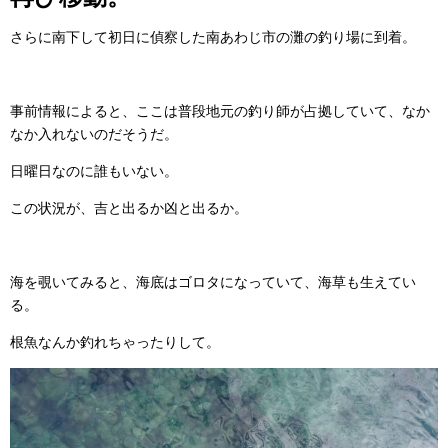
さらに南下して初日に偵察した南あわじ市の灘の釣り場に到着。
事前情報によると、ここは普段地元の釣り師が占拠していて、なか
なか入れないのだそうだ。
日曜日なのに誰もいない。
この状況が、吉と出るか凶と出るか。
海を覗いてみると、海底はゴロタになっていて、海草も生えてい
る。
根魚なんか釣れちゃったりして。