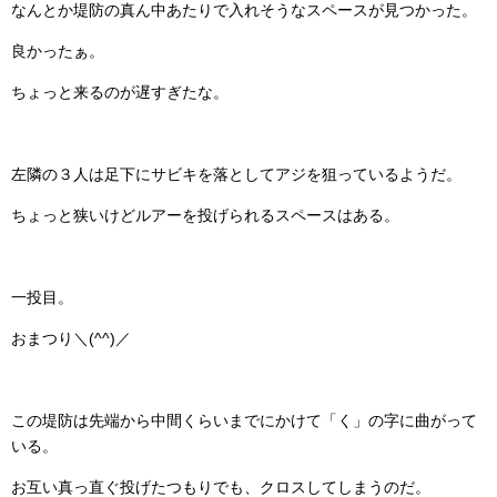
なんとか堤防の真ん中あたりで入れそうなスペースが見つかった。
良かったぁ。
ちょっと来るのが遅すぎたな。
左隣の３人は足下にサビキを落としてアジを狙っているようだ。
ちょっと狭いけどルアーを投げられるスペースはある。
一投目。
おまつり＼(^^)／
この堤防は先端から中間くらいまでにかけて「く」の字に曲がって
いる。
お互い真っ直ぐ投げたつもりでも、クロスしてしまうのだ。