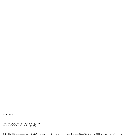
……。
ここのことかなぁ？