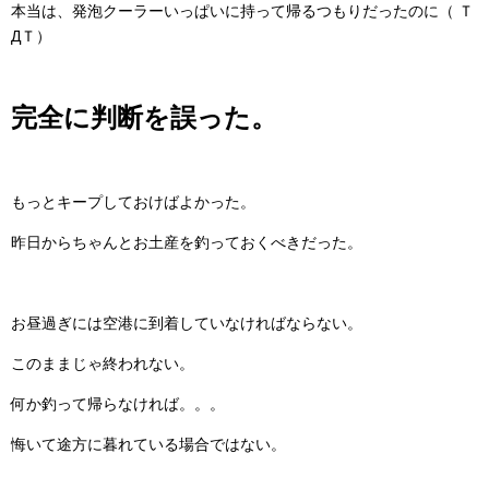
本当は、発泡クーラーいっぱいに持って帰るつもりだったのに（ Ｔ
ДＴ）
完全に判断を誤った。
もっとキープしておけばよかった。
昨日からちゃんとお土産を釣っておくべきだった。
お昼過ぎには空港に到着していなければならない。
このままじゃ終われない。
何か釣って帰らなければ。。。
悔いて途方に暮れている場合ではない。