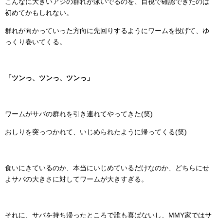
こんなに大きいアジの群れが泳いでるのを、目視で確認できたのは
初めてかもしれない。
群れが向かっていった方向に先回りするようにワームを投げて、ゆ
っくり巻いてくる。
「ツンっ、ツンっ、ツンっ」
ワームがサバの群れを引き連れてやってきた(笑)
おしりを突っつかれて、いじめられたように帰ってくる(笑)
食いにきているのか、本当にいじめているだけなのか、どちらにせ
よサバの大きさに対してワームが大きすぎる。
それに、サバを持ち帰ったところで誰も喜ばないし、MMY家ではサ