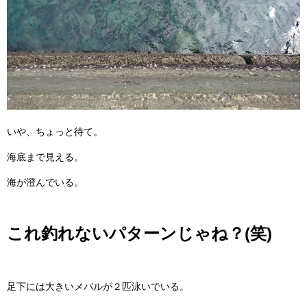
いや、ちょっと待て。
海底まで見える。
海が澄んでいる。
これ釣れないパターンじゃね？(笑)
足下には大きいメバルが２匹泳いでいる。