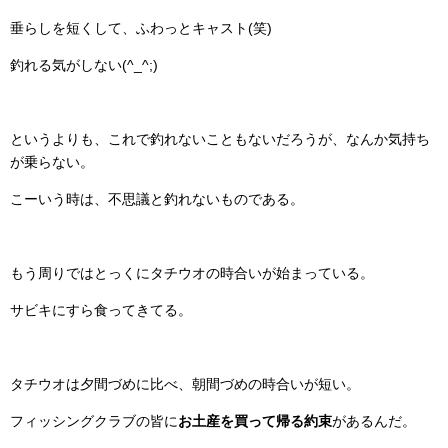
垂らしを短くして、ふわっとキャスト(笑)
釣れる気がしない(^_^;)
というよりも、これで釣れないこともないだろうが、なんか気持ち
が乗らない。
こーいう時は、不思議と釣れないものである。
もう周りではとっくにタチウオの時合いが始まっている。
サビキにすら食ってきてる。
タチウオは夕間づめに比べ、朝間づめの時合いが短い。
フィッシングクラブの皆に
お土産を買って帰る約束
があるんだ。