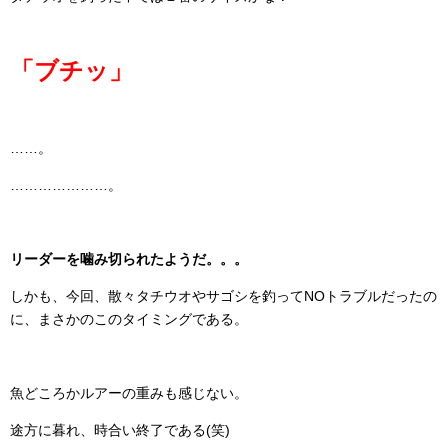
「ブチッ」
……。
…………………。
リーダーを噛み切られたようだ。。。
しかも、今回、散々タチウオやサゴシを釣ってNOトラブルだったの
に、まさかのこのタイミングである。
魚どころかルアーの重みも感じない。
途方に暮れ、時合い終了である(笑)