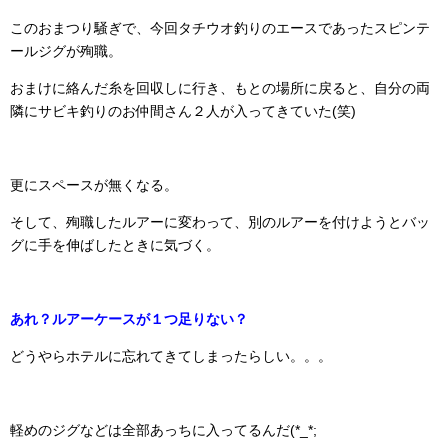
このおまつり騒ぎで、今回タチウオ釣りのエースであったスピンテ
ールジグが殉職。
おまけに絡んだ糸を回収しに行き、もとの場所に戻ると、自分の両
隣にサビキ釣りのお仲間さん２人が入ってきていた(笑)
更にスペースが無くなる。
そして、殉職したルアーに変わって、別のルアーを付けようとバッ
グに手を伸ばしたときに気づく。
あれ？ルアーケースが１つ足りない？
どうやらホテルに忘れてきてしまったらしい。。。
軽めのジグなどは全部あっちに入ってるんだ(*_*;