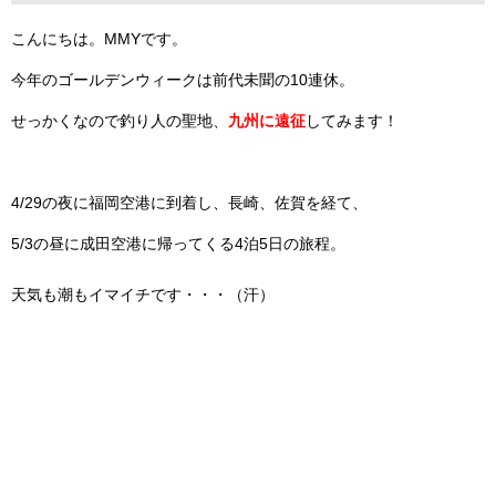
こんにちは。MMYです。
今年のゴールデンウィークは前代未聞の10連休。
せっかくなので釣り人の聖地、
九州に遠征
してみます！
4/29の夜に福岡空港に到着し、長崎、佐賀を経て、
5/3の昼に成田空港に帰ってくる4泊5日の旅程。
天気も潮もイマイチです・・・（汗）