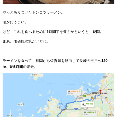
やっとありつけたトンコツラーメン。
確かにうまい。
けど、これを食べるために1時間半を並ぶかというと、疑問。
まあ、価値観次第だけどね。
ラーメンを食べて、福岡から佐賀県を経由して長崎の平戸へ
120
㎞、約3時間
の爆走。