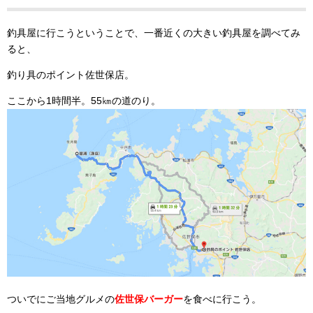
釣具屋に行こうということで、一番近くの大きい釣具屋を調べてみ
ると、
釣り具のポイント佐世保店。
ここから1時間半。55㎞の道のり。
ついでにご当地グルメの
佐世保バーガー
を食べに行こう。