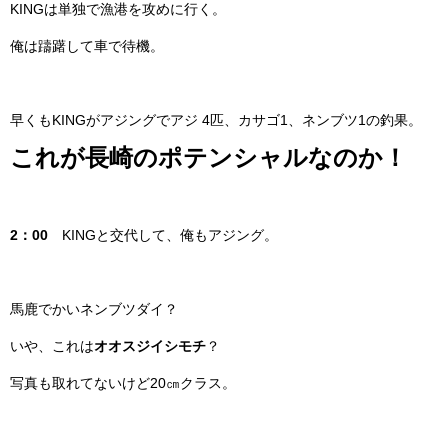
KINGは単独で漁港を攻めに行く。
俺は躊躇して車で待機。
早くもKINGがアジングでアジ 4匹、カサゴ1、ネンブツ1の釣果。
これが長崎のポテンシャルなのか！
2：00
KINGと交代して、俺もアジング。
馬鹿でかいネンブツダイ？
いや、これは
オオスジイシモチ
？
写真も取れてないけど20㎝クラス。