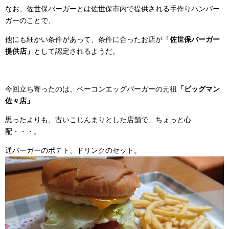
なお、佐世保バーガーとは佐世保市内で提供される手作りハンバー
ガーのことで、
他にも細かい条件があって、条件に合ったお店が
「佐世保バーガー
提供店」
として認定されるようだ。
今回立ち寄ったのは、ベーコンエッグバーガーの元祖
「ビッグマン
佐々店」
思ったよりも、古いこじんまりとした店舗で、ちょっと心
配・・・。
通バーガーのポテト、ドリンクのセット。