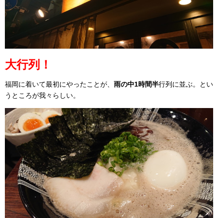
大行列！
福岡に着いて最初にやったことが、
雨の中1時間半
行列に並ぶ。とい
うところが我々らしい。