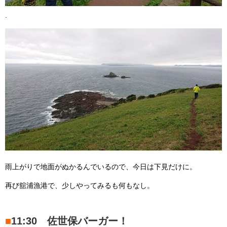
.
雨上がりで地面がぬかるんでいるので、今日は下見だけに。
再び舘浦漁港で、少しやってみるも何もなし。
■
11:30 佐世保バーガー！