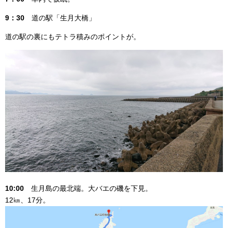
9：30
道の駅「生月大橋」
道の駅の裏にもテトラ積みのポイントが。
10:00
生月島の最北端。大バエの磯を下見。
12㎞、17分。