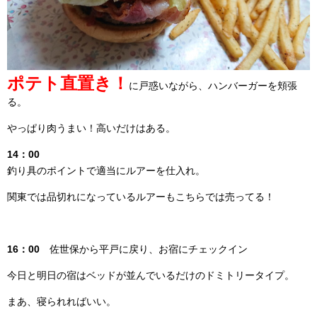
ポテト直置き！
に戸惑いながら、ハンバーガーを頬張
る。
やっぱり肉うまい！高いだけはある。
14：00
釣り具のポイントで適当にルアーを仕入れ。
関東では品切れになっているルアーもこちらでは売ってる！
16：00
佐世保から平戸に戻り、お宿にチェックイン
今日と明日の宿はベッドが並んでいるだけのドミトリータイプ。
まあ、寝られればいい。