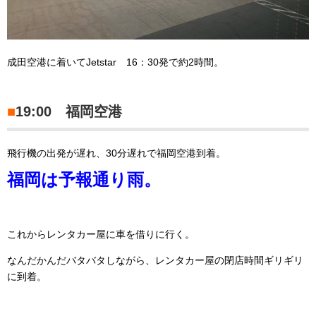
成田空港に着いてJetstar 16：30発で約2時間。
■
19:00 福岡空港
飛行機の出発が遅れ、30分遅れで福岡空港到着。
福岡は予報通り雨。
これからレンタカー屋に車を借りに行く。
なんだかんだバタバタしながら、レンタカー屋の閉店時間ギリギリ
に到着。