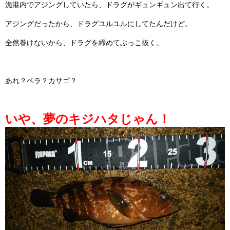
漁港内でアジングしていたら、ドラグがギュンギュン出て行く。
アジングだったから、ドラグユルユルにしてたんだけど。
全然巻けないから、ドラグを締めてぶっこ抜く。
あれ？ベラ？カサゴ？
いや、夢のキジハタじゃん！