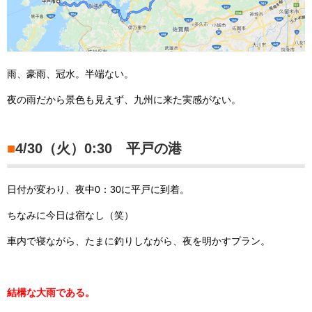
雨、豪雨、冠水。半端ない。
夜の雨だから景色も見えず、九州に来た実感がない。
■
4/30（火）0:30 平戸の港
日付が変わり、夜中0：30に平戸に到着。
ちなみに今日は宿なし（笑）
車内で寝ながら、たまに釣りしながら、夜を明かすプラン。
結構な大雨である。