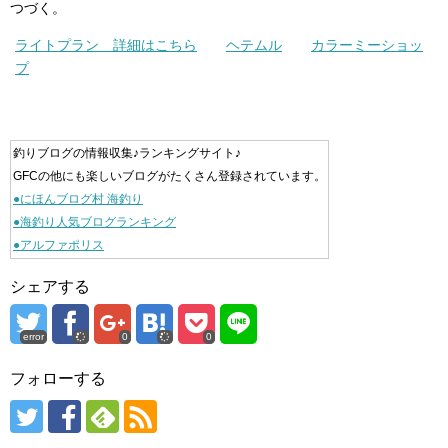
つづく。
ライトプラン 詳細はこちら
ヘテムル
カラーミーショッ
プ
釣りブログの情報収集♪ランキングサイト♪
GFCの他にも楽しいブログがたくさん登録されています。
●にほんブログ村 海釣り
●海釣り人気ブログランキング
●アルファポリス
シェアする
error
0
0
フォローする