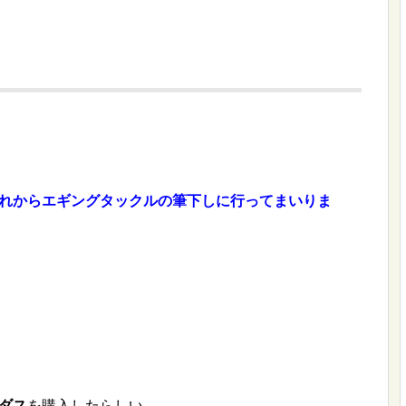
れからエギングタックルの筆下しに行ってまいりま
。
ダス
を購入したらしい。