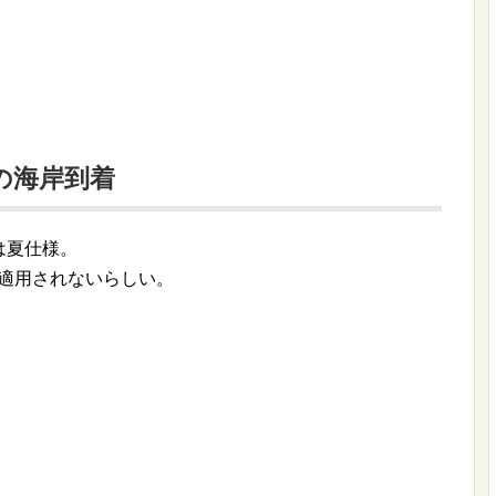
子の海岸到着
は夏仕様。
が適用されないらしい。