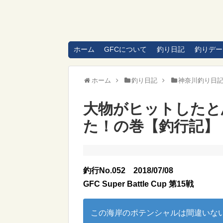
ホーム
GFCについて
釣り日記
釣りデー
ホーム
釣り日記
神奈川釣り日
大物がヒットしたと
た！の巻【釣行記】
釣行No.052
2018/07/08
GFC Super Battle Cup 第15戦
この海岸のポテンシャルは間違いな