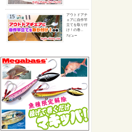
アウトドアチ
ェアに自作竿
立てを取り付
け！の巻...
7ビュー