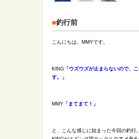
■
釣行前
こんにちは。MMYです。
KING
「ウズウズが止まらないので、こ
す。」
MMY
「まてまて！」
と、こんな感じに始まった今回の釣行
KINGがエギング用タックルの
エメラル