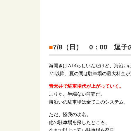
■
7/8（日） 0：00 逗
海開きは7/14らしいんだけど、海沿い
7/1以降、夏の間は駐車場の最大料金
青天井で駐車場代が上がっていく。
こりゃ、半端ない商売だ。
海沿いの駐車場は全てこのシステム。
ただ、怪我の功名。
他の駐車場を探したところ、
今まで以上に安い駐車場を発見。