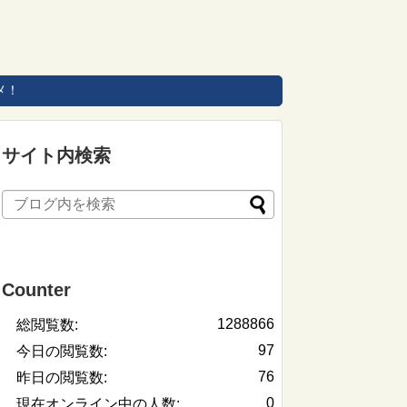
メ！
サイト内検索
Counter
1288866
総閲覧数:
97
今日の閲覧数:
76
昨日の閲覧数:
0
現在オンライン中の人数: