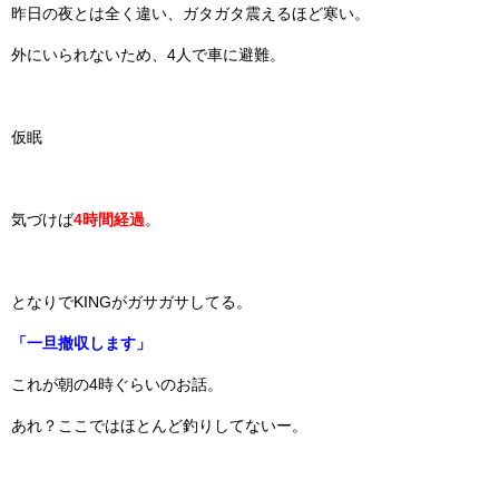
昨日の夜とは全く違い、ガタガタ震えるほど寒い。
外にいられないため、4人で車に避難。
仮眠
気づけば
4時間経過
。
となりでKINGがガサガサしてる。
「一旦撤収します」
これが朝の4時ぐらいのお話。
あれ？ここではほとんど釣りしてないー。