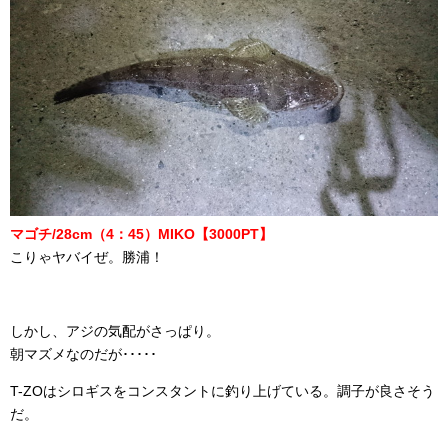
マゴチ/28cm（4：45）MIKO【3000PT】
こりゃヤバイぜ。勝浦！
しかし、アジの気配がさっぱり。
朝マズメなのだが･････
T-ZOはシロギスをコンスタントに釣り上げている。調子が良さそう
だ。