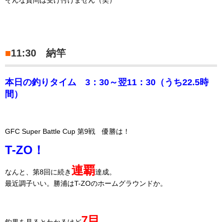
そんな質問は受け付けません（笑）
■
11:30 納竿
本日の釣りタイム 3：30～翌11：30（うち22.5時
間）
GFC Super Battle Cup 第9戦 優勝は！
T-ZO！
連覇
なんと、第8回に続き
達成。
最近調子いい。勝浦はT-ZOのホームグラウンドか。
7目