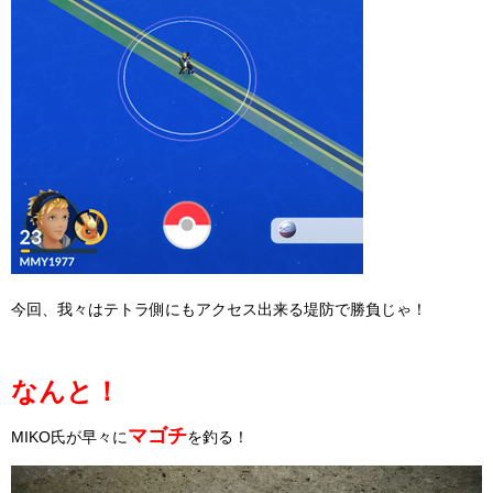
今回、我々はテトラ側にもアクセス出来る堤防で勝負じゃ！
なんと！
マゴチ
MIKO氏が早々に
を釣る！