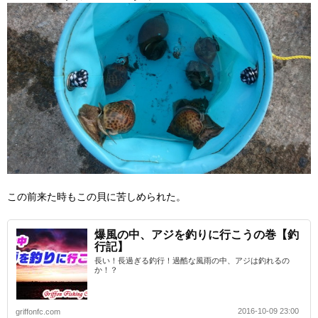
この前来た時もこの貝に苦しめられた。
爆風の中、アジを釣りに行こうの巻【釣
行記】
長い！長過ぎる釣行！過酷な風雨の中、アジは釣れるの
か！？
2016-10-09 23:00
griffonfc.com