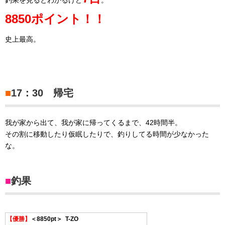
釣果を見るとわかるけど
。
8850ポイント！！
史上最高。
■
17：30 帰宅
我が家から出て、我が家に帰ってくるまで、42時間半。
その割に移動したり仮眠したりで、釣りしてる時間が少なかった
な。
■
釣果
【優勝】
＜8850pt＞
T-ZO