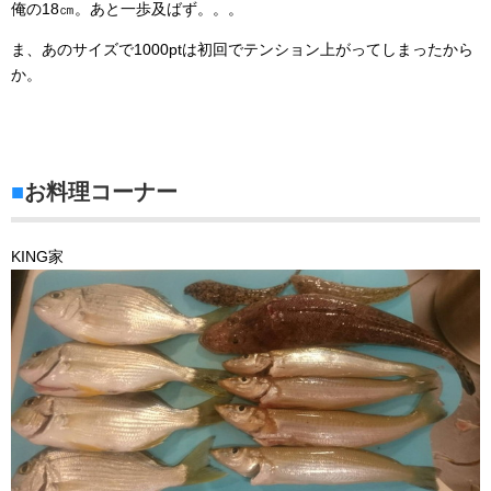
俺の18㎝。あと一歩及ばず。。。
ま、あのサイズで1000ptは初回でテンション上がってしまったから
か。
■
お料理コーナー
KING家