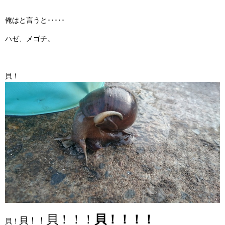
俺はと言うと･････
ハゼ、メゴチ。
貝！
貝！！！
貝！！！！
貝！！
貝！