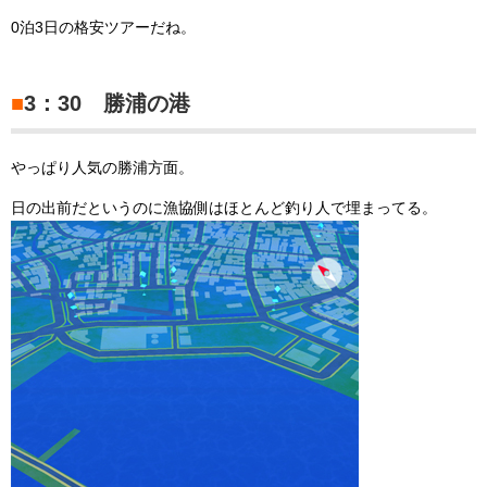
0泊3日の格安ツアーだね。
■
3：30 勝浦の港
やっぱり人気の勝浦方面。
日の出前だというのに漁協側はほとんど釣り人で埋まってる。