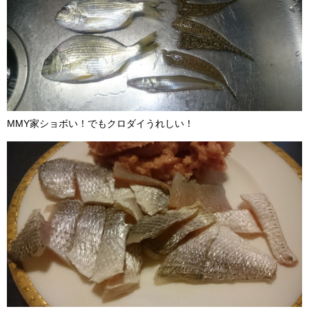
MMY家ショボい！でもクロダイうれしい！