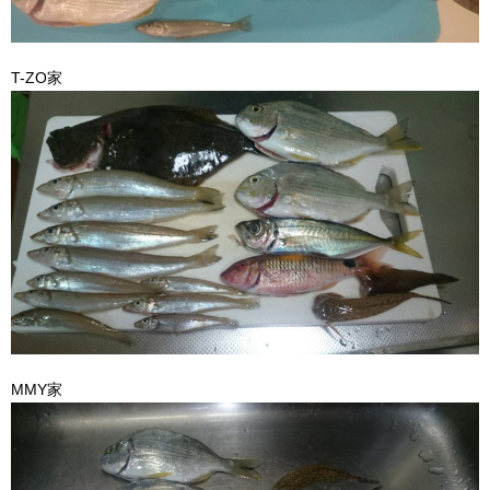
T-ZO家
MMY家