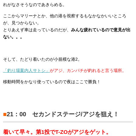
れがなさそうなのであきらめる。
ここからマリーナとか、他の港を視察するもなかなかいいところ
が、見つからない。
とりあえず車は走っているのだが、
みんな疲れているので意見が出
ない。。。
そして、たどり着いたのが小規模な港2。
「釣り場案内人サトシ」
がアジ、カンパチが釣れると言う場所。
移動時間をかなり使っているので夜はここで勝負！
■
21：00 セカンドステージ/アジを狙え！
着いて早々。第1投でT-ZOがアジをゲット。