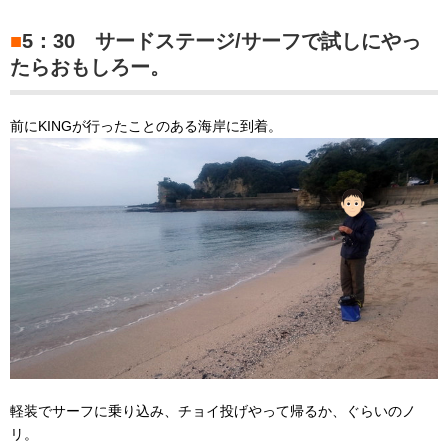
■
5：30 サードステージ/サーフで試しにやっ
たらおもしろー。
前にKINGが行ったことのある海岸に到着。
軽装でサーフに乗り込み、チョイ投げやって帰るか、ぐらいのノ
リ。