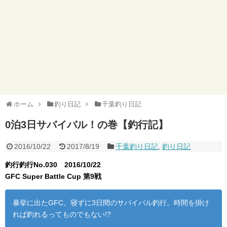
ホーム
釣り日記
千葉釣り日記
0泊3日サバイバル！の巻【釣行記】
2016/10/22
2017/8/19
千葉釣り日記
,
釣り日記
釣行釣行No.030 2016/10/22
GFC Super Battle Cup 第9戦
暴挙に出たGFC。寝ずに3日間のサバイバル釣行。時間を掛け
れば釣れるってものでもない!?