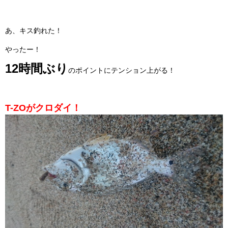
あ、キス釣れた！
やったー！
12時間ぶり
のポイントにテンション上がる！
T-ZOがクロダイ！