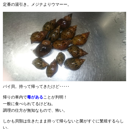
定番の湯引き。メジナよりウマーー。
バイ貝。持って帰ってきたけど･････
帰りの車内で
毒がある
ことが判明！
一般に食べられてるけどね。
調理の仕方が無知なもので、怖い。
しかも貝類は生きたまま持って帰らないと菌がすぐに繁殖するらし
い。