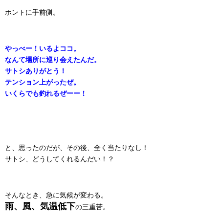
ホントに手前側。
やっべー！いるよココ。
なんて場所に巡り会えたんだ。
サトシありがとう！
テンション上がったぜ。
いくらでも釣れるぜーー！
と、思ったのだが、その後、全く当たりなし！
サトシ、どうしてくれるんだい！？
そんなとき、急に気候が変わる。
雨、風、気温低下
の三重苦。