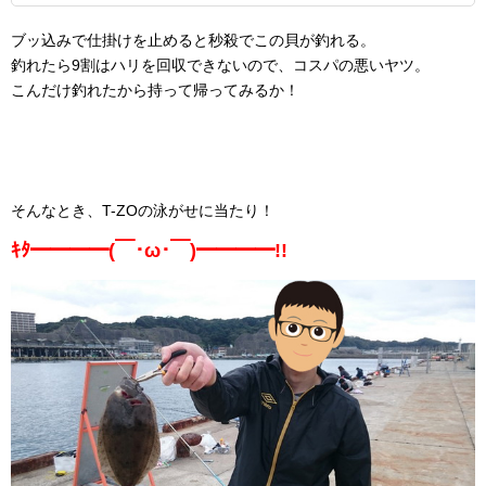
ブッ込みで仕掛けを止めると秒殺でこの貝が釣れる。
釣れたら9割はハリを回収できないので、コスパの悪いヤツ。
こんだけ釣れたから持って帰ってみるか！
そんなとき、T-ZOの泳がせに当たり！
ｷﾀ━━━━(￣･ω･￣)━━━━!!