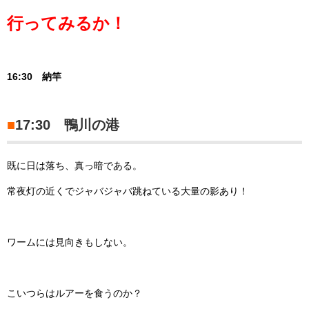
行ってみるか！
16:30 納竿
■
17:30 鴨川の港
既に日は落ち、真っ暗である。
常夜灯の近くでジャバジャバ跳ねている大量の影あり！
ワームには見向きもしない。
こいつらはルアーを食うのか？