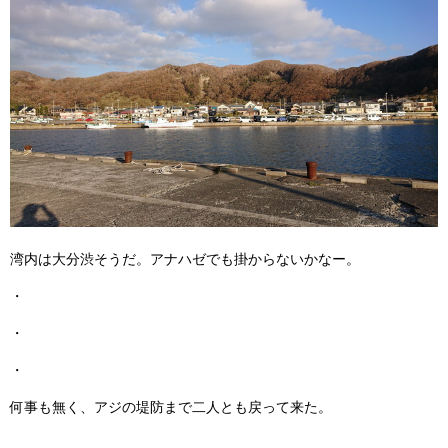
湾内は大分渋そうだ。アナハゼでも掛からないかなー。
・
・
・
何事も無く、アジの堤防まで二人とも戻って来た。