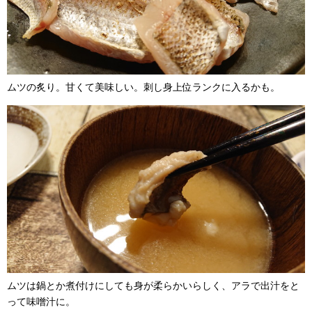
ムツの炙り。甘くて美味しい。刺し身上位ランクに入るかも。
ムツは鍋とか煮付けにしても身が柔らかいらしく、アラで出汁をと
って味噌汁に。