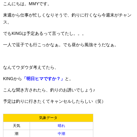
こんにちは。MMYです。
来週から仕事が忙しくなりそうで、釣りに行くなら今週末がチャン
ス。
でもKINGは予定あるって言ってたし。。。
一人で逗子でも行こっかなぁ。でも昼から風強そうだなぁ。
なんてウダウダ考えてたら、
KINGから
「明日ヒマですか？」
と。
こんな聞き方されたら、釣りのお誘いでしょう♪
予定は釣りに行きたくてキャンセルしたらしい（笑）
気象データ
天気
晴れ
潮
中潮