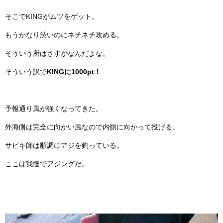
そこでKINGがムツをゲット。
もうかなり渋いのにネチネチ攻める。
そういう所はさすがなんだよな。
そういう訳で
KINGに1000pt！
予報通り風が強くなってきた。
外海側は完全に向かい風なので内側に向かって投げる。
サビキ師は順調にアジを釣っている。
ここは我慢でアジングだ。