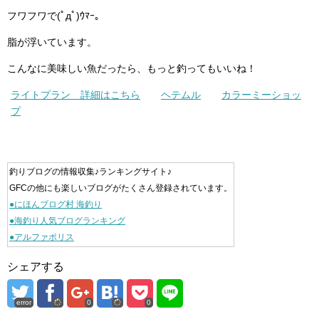
フワフワで(ﾟдﾟ)ｳﾏｰ。
脂が浮いています。
こんなに美味しい魚だったら、もっと釣ってもいいね！
ライトプラン 詳細はこちら
ヘテムル
カラーミーショッ
プ
釣りブログの情報収集♪ランキングサイト♪
GFCの他にも楽しいブログがたくさん登録されています。
●にほんブログ村 海釣り
●海釣り人気ブログランキング
●アルファポリス
シェアする
error
0
0