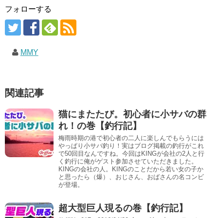
フォローする
MMY
関連記事
猫にまたたび。初心者に小サバの群
れ！の巻【釣行記】
梅雨時期の港で初心者の二人に楽しんでもらうには
やっぱり小サバ釣り！実はブログ掲載の釣行がこれ
で50回目なんですね。今回はKINGが会社の2人と行
く釣行に俺がゲスト参加させていただきました。
KINGの会社の人。KINGのことだから若い女の子か
と思ったら（爆）、おじさん、おばさんの名コンビ
が登場。
超大型巨人現るの巻【釣行記】