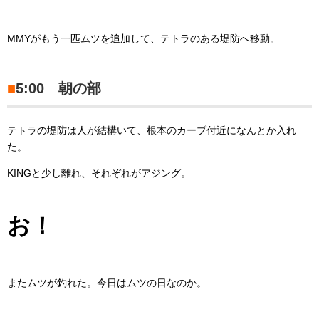
MMYがもう一匹ムツを追加して、テトラのある堤防へ移動。
■
5:00 朝の部
テトラの堤防は人が結構いて、根本のカーブ付近になんとか入れ
た。
KINGと少し離れ、それぞれがアジング。
お！
またムツが釣れた。今日はムツの日なのか。