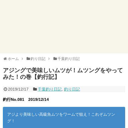
ホーム
釣り日記
千葉釣り日記
アジングで美味しいムツが！ムツングをやって
みた！の巻【釣行記】
2019/12/17
千葉釣り日記
,
釣り日記
釣行No.081
2019/12/14
アジより美味しい高級魚ムツをワームで狙え！これぞムツン
グ！