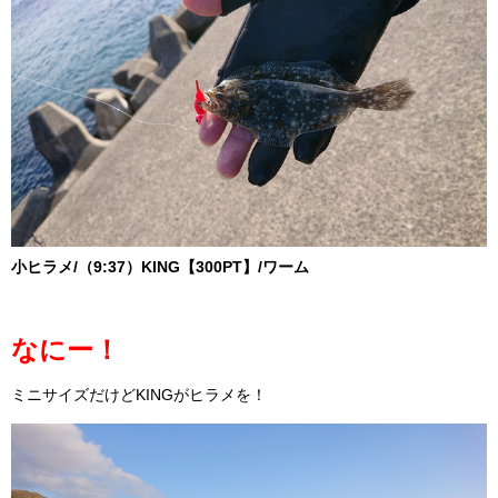
小ヒラメ/（9:37）KING【300PT】/ワーム
なにー！
ミニサイズだけどKINGがヒラメを！